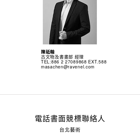
陳砥翰
古文物及書畫部 經理
TEL:886 2 27089868 EXT.588
masachen@ravenel.com
電話書面競標聯絡人
台北藝術