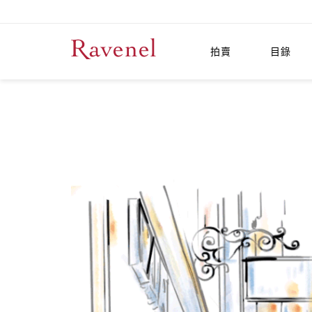
拍賣
目錄