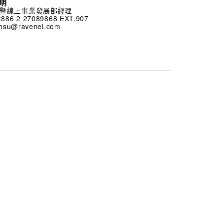
明
暨線上事業發展部經理
:886 2 27089868 EXT.907
lyhsu@ravenel.com