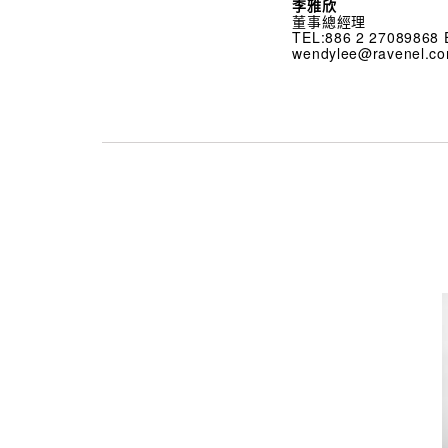
李雅欣
董事總經理
TEL:886 2 27089868 
wendylee@ravenel.c