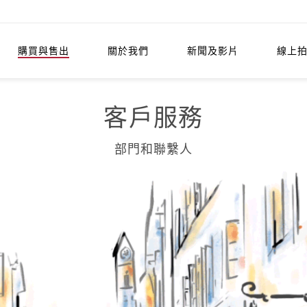
購買與售出
關於我們
新聞及影片
線上
客戶服務
部門和聯繫人