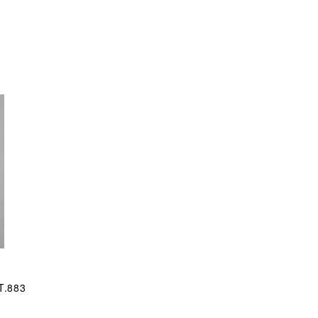
T.883