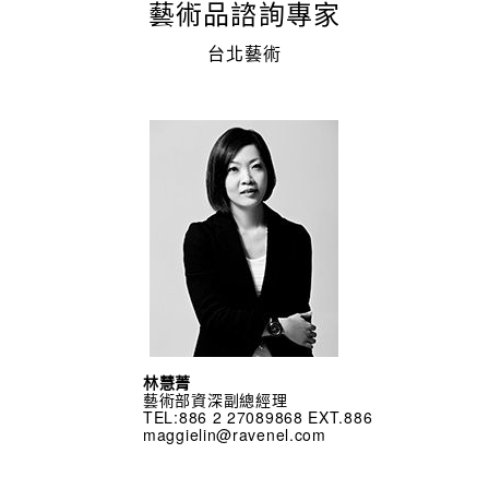
藝術品諮詢專家
台北藝術
林慧菁
藝術部資深副總經理
TEL:886 2 27089868 EXT.886
maggielin@ravenel.com