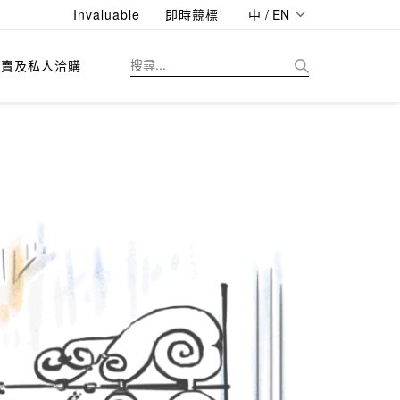
Invaluable
即時競標
中 / EN
拍賣及私人洽購