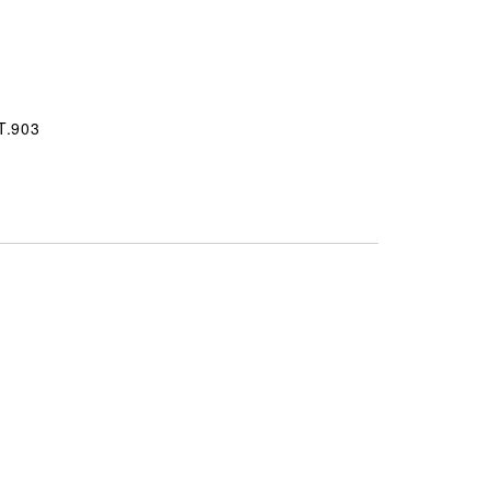
T.903