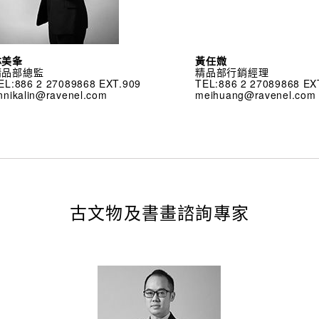
林美夆
黃任媺
精品部總監
精品部行銷經理
EL:886 2 27089868 EXT.909
TEL:886 2 27089868 EX
nnikalin@ravenel.com
meihuang@ravenel.com
古文物及書畫諮詢專家