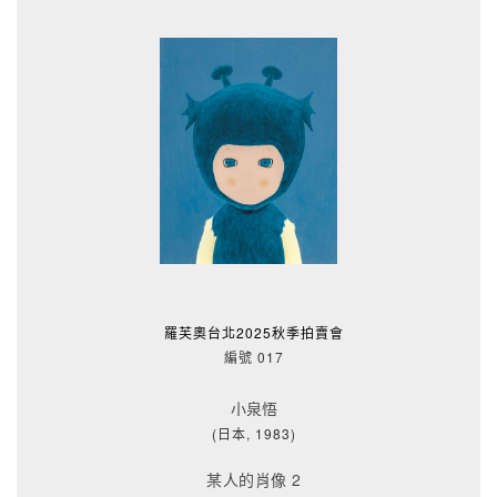
羅芙奧台北2025秋季拍賣會
編號 017
小泉悟
(日本, 1983)
某人的肖像 2