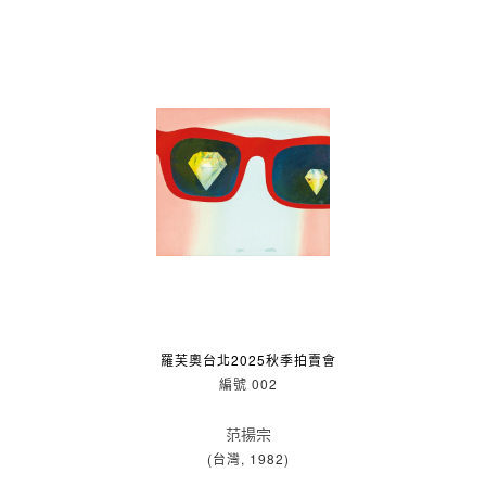
羅芙奧台北2025秋季拍賣會
編號 002
范揚宗
(台灣, 1982)