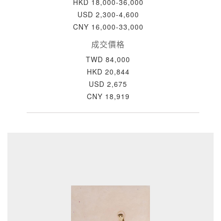
HKD 18,000-36,000
USD 2,300-4,600
CNY 16,000-33,000
成交價格
TWD 84,000
HKD 20,844
USD 2,675
CNY 18,919