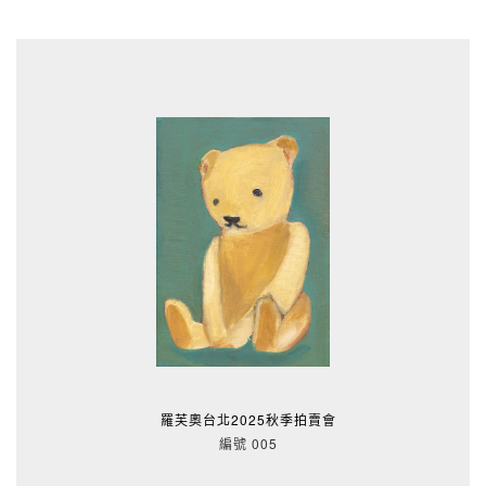
羅芙奧台北2025秋季拍賣會
編號 005