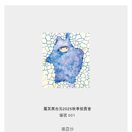
羅芙奧台北2025秋季拍賣會
編號 001
吳亞沙