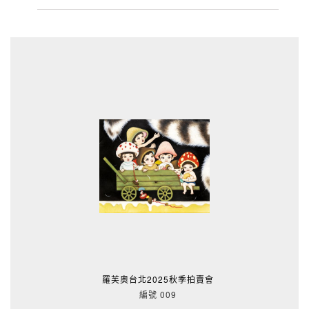
羅芙奧台北2025秋季拍賣會
編號 009