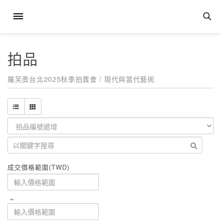
拍品
羅芙奧台北2025秋季拍賣會 / 現代與當代藝術
成交價格範圍(TWD)
~