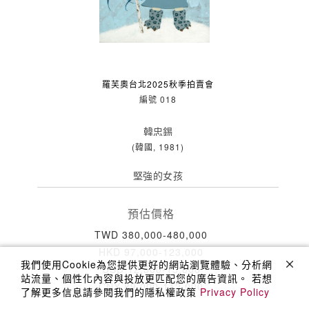
羅芙奧台北2025秋季拍賣會
編號 018
韓忠錫
(韓國, 1981)
堅強的女孩
預估價格
TWD 380,000-480,000
HKD 97,000-123,000
我們使用Cookie為您提供更好的網站瀏覽體驗、分析網
USD 12,500-15,800
站流量、個性化內容與投放更匹配您的廣告資訊。 若想
CNY 89,000-112,000
了解更多信息請參閱我們的隱私權政策
Privacy Policy