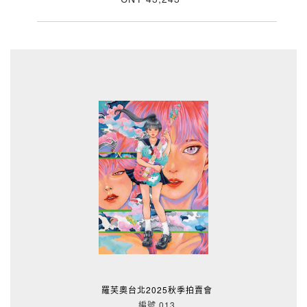
羅芙奧台北2025秋季拍賣會
編號 013