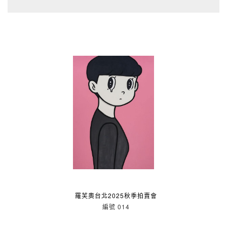
羅芙奧台北2025秋季拍賣會
編號 014