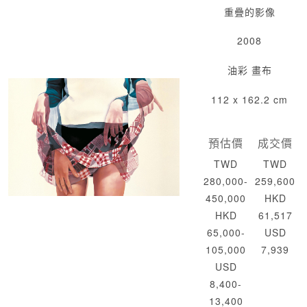
重疊的影像
2008
油彩 畫布
112 x 162.2 cm
預估價
成交價
TWD
TWD
280,000-
259,600
450,000
HKD
HKD
61,517
65,000-
USD
105,000
7,939
USD
8,400-
13,400