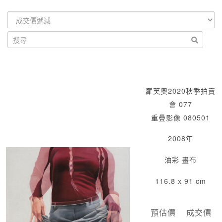
羅芙奧2020秋季拍賣
會 077
重疊影像 080501
2008年
油彩 畫布
116.8 x 91 cm
預估價
成交價