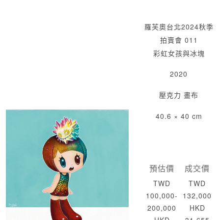
羅芙奧台北2024秋季
拍賣會 011
彩虹女孩與冰塊
2020
壓克力 畫布
40.6 × 40 cm
預估價
成交價
TWD
TWD
100,000-
132,000
200,000
HKD