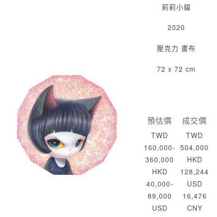
莉莉小貓
2020
壓克力 畫布
72 x 72 cm
預估價
成交價
TWD
TWD
160,000-
504,000
360,000
HKD
HKD
128,244
40,000-
USD
89,000
16,476
USD
CNY