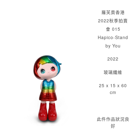
羅芙奧香港
2022秋季拍賣
會 015
Hapico-Stand
by You
2022
玻璃纖維
25 x 15 x 60
cm
此件作品狀況良
好