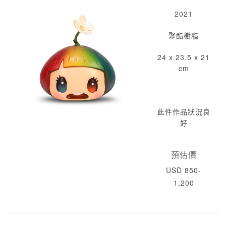
2021
聚酯樹脂
24 x 23.5 x 21
cm
此件作品狀況良
好
預估價
USD 850-
1,200