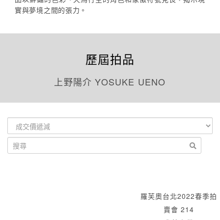
實與夢境之間的張力。
歷屆拍品
上野陽介 YOSUKE UENO
羅芙奧台北2022春季拍
賣會 214