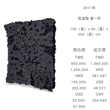
2011年
高溫陶 單一件
155（長）x 40（寬）x
202（高）cm
預估價
成交價
TWD
TWD
800,000-
1,560,000
1,200,000
HKD
HKD
387,097
195,000-
USD
293,000
49,571
USD
CNY
25,000-
354,545
37,500