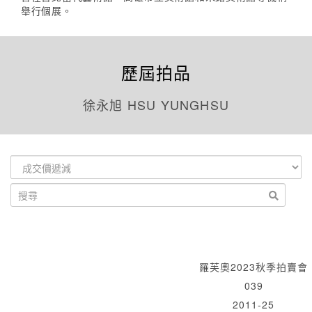
舉行個展。
歷屆拍品
徐永旭 HSU YUNGHSU
羅芙奧2023秋季拍賣會
039
2011-25