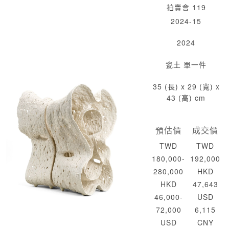
拍賣會 119
2024-15
2024
瓷土 單一件
35 (長) x 29 (寬) x
43 (高) cm
預估價
成交價
TWD
TWD
180,000-
192,000
280,000
HKD
HKD
47,643
46,000-
USD
72,000
6,115
USD
CNY