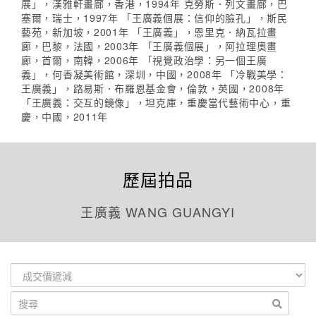
展」，漢雅軒畫廊，香港，1994年 克勞斯．列文畫廊，巴
塞爾，瑞士，1997年 「王廣義個展：信仰的臉孔」，斯民
藝苑，新加坡，2001年 「王廣義」，恩里克．納瓦拉畫
廊，巴黎，法國，2003年 「王廣義個展」，阿拉理奧畫
廊，首爾，南韓，2006年 「視覺政治學：另一個王廣
義」，何香凝美術館，深圳，中國，2008年 「冷戰美學：
王廣義」，路易斯．布羅恩基金會，倫敦，英國，2008年
「王廣義：交互的鏡像」，坦克庫，重慶當代藝術中心，重
慶，中國，2011年
歷屆拍品
王廣義 WANG GUANGYI