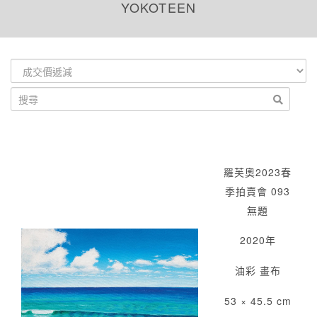
YOKOTEEN
羅芙奧2023春
季拍賣會 093
無題
2020年
油彩 畫布
53 × 45.5 cm