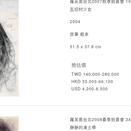
羅芙奧台北2007秋季拍賣會 10
瓦切村少女
2004
炭筆 紙本
51.5 x 37.8 cm
預估價
TWD 140,000-280,000
HKD 33,000-66,100
USD 4,200-8,500
羅芙奧台北2008春季拍賣會 34
靜靜的凍土帶