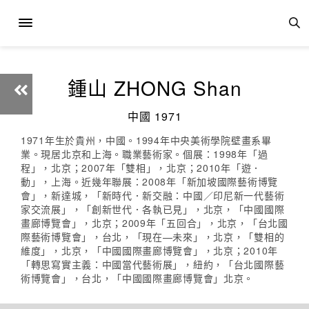
鍾山 ZHONG Shan
中國 1971
1971年生於貴州，中國。1994年中央美術學院壁畫系畢
業。現居北京和上海。職業藝術家。個展：1998年「過
程」，北京；2007年「雙相」，北京；2010年「遊．
動」，上海。近幾年聯展：2008年「新加坡國際藝術博覽
會」，新達城，「新時代．新交融：中國／印尼新一代藝術
家交流展」，「創新世代．各執已見」，北京，「中國國際
畫廊博覽會」，北京；2009年「五回合」，北京，「台北國
際藝術博覽會」，台北，「現在—未來」，北京，「雙相的
維度」，北京，「中國國際畫廊博覽會」，北京；2010年
「轉思寫實主義：中國當代藝術展」，紐約，「台北國際藝
術博覽會」，台北，「中國國際畫廊博覽會」北京。