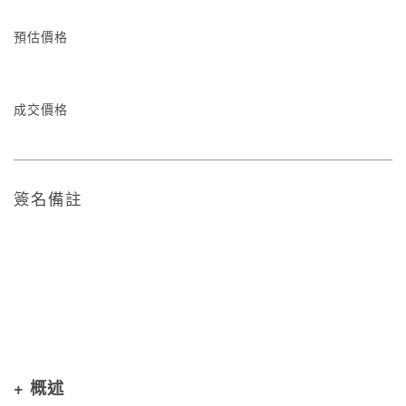
預估價格
成交價格
簽名備註
+ 概述