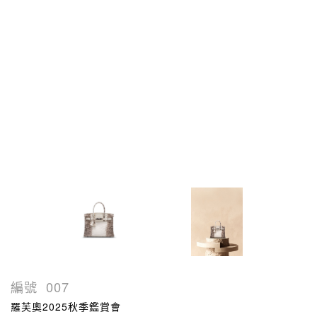
編號
007
羅芙奧2025秋季鑑賞會