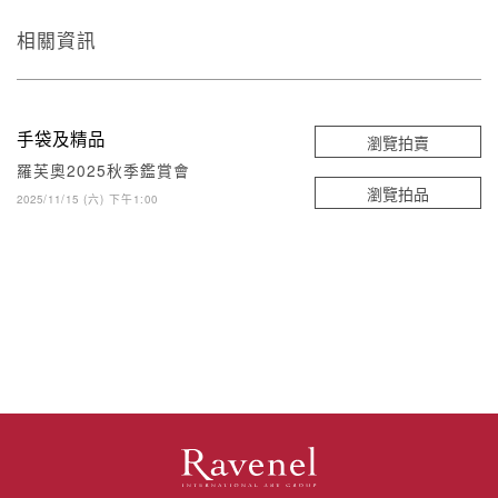
相關資訊
手袋及精品
瀏覽拍賣
羅芙奧2025秋季鑑賞會
瀏覽拍品
2025/11/15 (六) 下午1:00