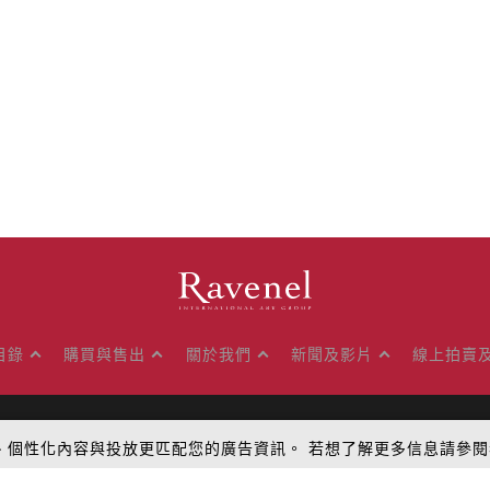
目錄
購買與售出
關於我們
新聞及影片
線上拍賣
量、個性化內容與投放更匹配您的廣告資訊。 若想了解更多信息請參