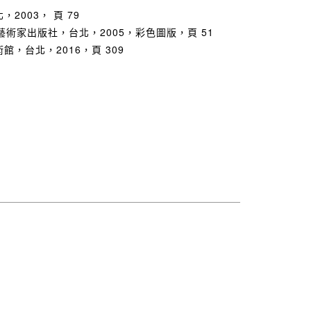
003， 頁 79
術家出版社，台北，2005，彩色圖版，頁 51
，台北，2016，頁 309