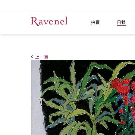
拍賣
目錄
上一頁