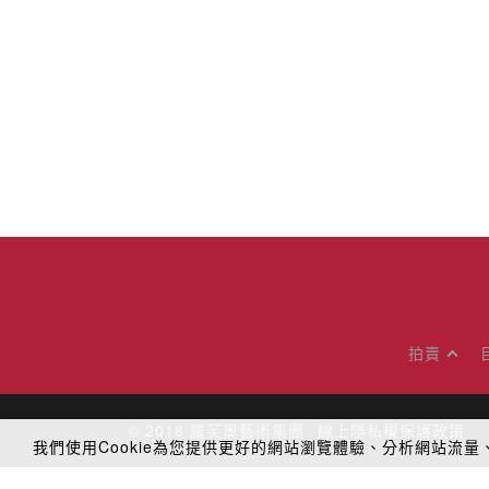
拍賣
© 2018
羅芙奧藝術集團
線上隱私權保護政策
我們使用Cookie為您提供更好的網站瀏覽體驗、分析網站流