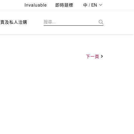
Invaluable
即時競標
中 / EN
拍賣及私人洽購
下一頁