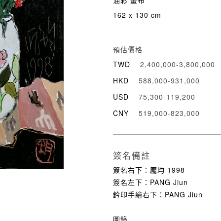
油彩 畫布
162 x 130 cm
預估價格
TWD
2,400,000-3,800,000
HKD
588,000-931,000
USD
75,300-119,200
CNY
519,000-823,000
簽名備註
簽名右下：龎均 1998
簽名左下：PANG Jiun
鈐印手繪右下：PANG Jiun
圖錄