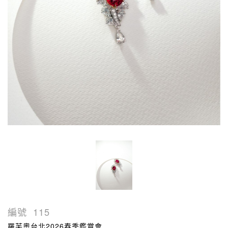
編號
115
羅芙奧台北2026春季鑑賞會