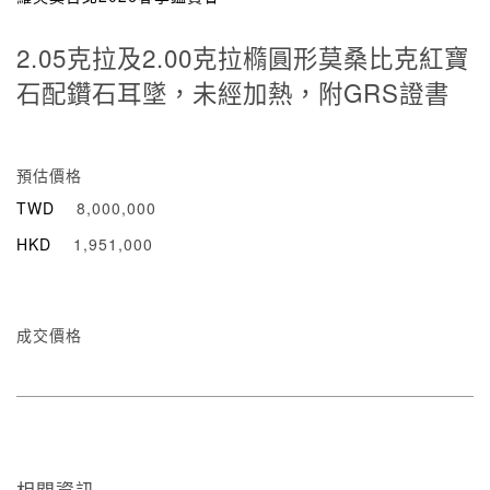
2.05克拉及2.00克拉橢圓形莫桑比克紅寶
石配鑽石耳墜，未經加熱，附GRS證書
預估價格
TWD
8,000,000
HKD
1,951,000
成交價格