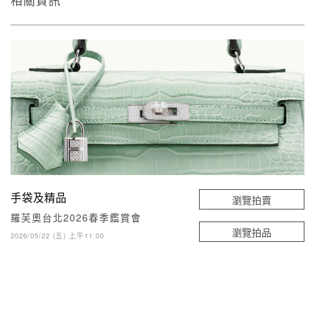
相關資訊
手袋及精品
瀏覽拍賣
羅芙奧台北2026春季鑑賞會
瀏覽拍品
2026/05/22 (五) 上午11:00