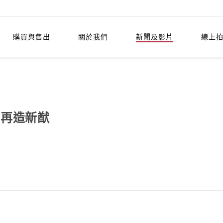
購買與售出
關於我們
新聞及影片
線上
術再造新猷