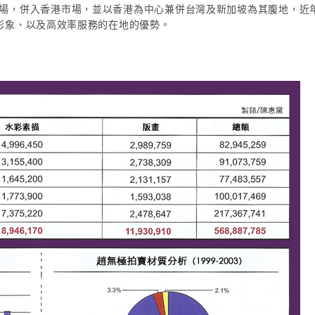
灣市場，併入香港市場，並以香港為中心兼併台灣及新加坡為其腹地，近
形象、以及高效率服務的在地的優勢。