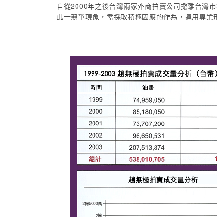
自從2000年之後台灣兩家外商拍賣公司撤離台
此一競爭現象，需採取積極因應的作為，運用專業