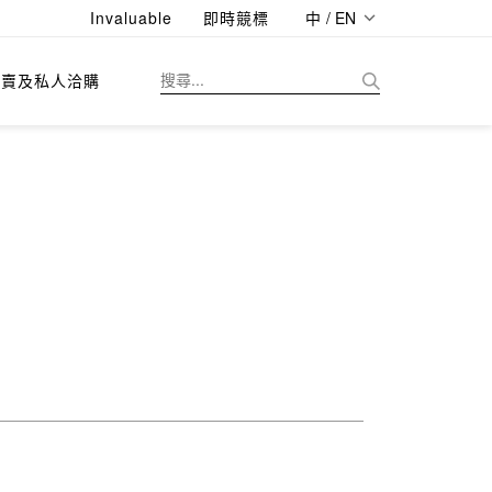
Invaluable
即時競標
中 / EN
拍賣及私人洽購