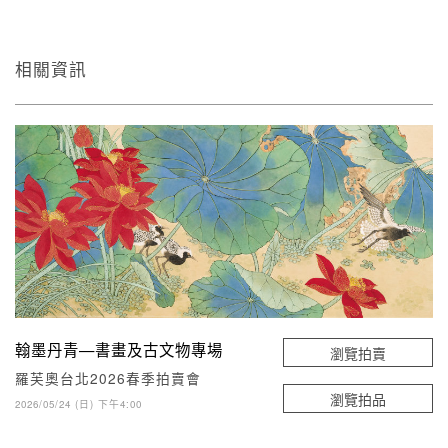
相關資訊
翰墨丹青—書畫及古文物專場
瀏覽拍賣
羅芙奧台北2026春季拍賣會
瀏覽拍品
2026/05/24 (日) 下午4:00