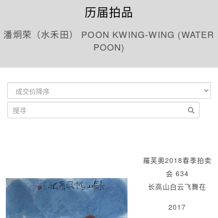
历届拍品
潘炯荣（水禾田） POON KWING-WING (WATER
POON)
羅芙奧2018春季拍卖
会 634
长高山白云飞舞在
2017