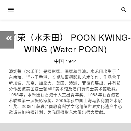
潘炯荣（水禾田） POON KWING-
WING (Water POON)
中国 1944
潘炯荣（水禾田）是摄影家、画家和导演。水禾田出生于广
东南海，毕业于香港，长期从事摄影和艺术创作，作品曾于
新加坡、东京、加拿大、美国、澳洲、菲律宾展出，并有部
分作品被美国波士顿MIT美术馆及澳门贾悔士美术馆收藏。
1985年，水禾田获香港十大杰出青年奖、1988年获香港艺
术联盟第一届摄影家奖、2005年获中国上海马爹利颁艺术家
年奖、2006年获联合国教育科学文化组织世界文化遗产中心
邀请参加拍摄计划，为我国摄影艺术做出很大贡献。