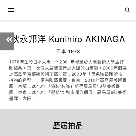
秋永邦洋 Kunihiro AKINAGA
日本 1978
1978年生於日本大阪，他2001年畢業於大阪藝術大學主修
陶藝系。第一次個人展覽舉行於大阪的白畫廊。2006年個展
於高島屋京都店美術工藝沙龍；2009年「黑色陶藝雕塑 &
植物的造型」，伊奈陶藝畫廊，東京；2010年高島屋美術畫
廊，京都；2016年「偽装/装飾」新宿高島屋10階美術畫
廊，東京；2018年「擬態化-秋永邦洋個展」高島屋6階美術
畫廊，大阪。
歷屆拍品