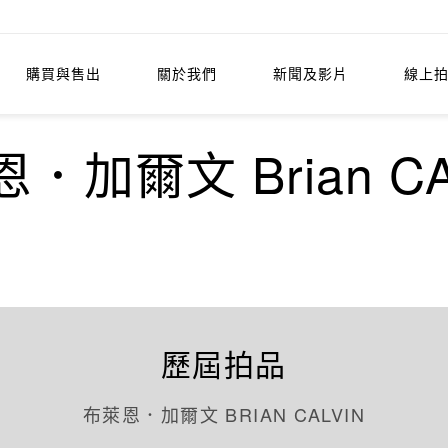
購買與售出
關於我們
新聞及影片
線上
．加爾文 Brian CA
歷屆拍品
布萊恩．加爾文 BRIAN CALVIN