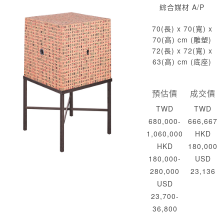
綜合媒材 A/P
70(長) x 70(寬) x
70(高) cm (雕塑)
72(長) x 72(寬) x
63(高) cm (底座)
預估價
成交價
TWD
TWD
680,000-
666,667
1,060,000
HKD
HKD
180,000
180,000-
USD
280,000
23,136
USD
23,700-
36,800