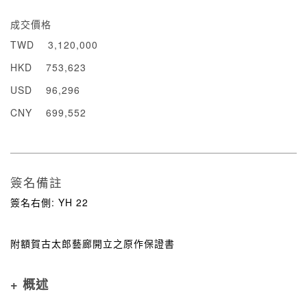
成交價格
TWD
3,120,000
HKD
753,623
USD
96,296
CNY
699,552
簽名備註
簽名右側: YH 22
附額賀古太郎藝廊開立之原作保證書
+ 概述