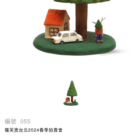
編號
055
羅芙奧台北2024春季拍賣會