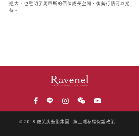
過大，也證明了馬蒂斯的價值成長空間，後勢行情可以期
待。
© 2018
羅芙奧藝術集團
線上隱私權保護政策