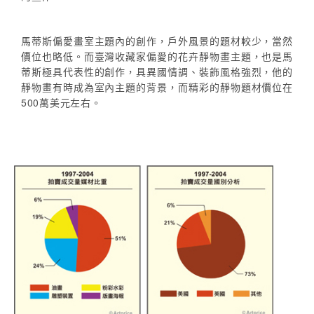
馬蒂斯偏愛畫室主題內的創作，戶外風景的題材較少，當然
價位也略低。而臺灣收藏家偏愛的花卉靜物畫主題，也是馬
蒂斯極具代表性的創作，具異國情調、裝飾風格強烈，他的
靜物畫有時成為室內主題的背景，而精彩的靜物題材價位在
500萬美元左右。