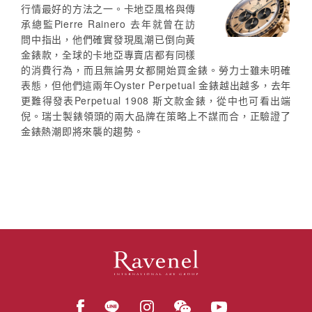
行情最好的方法之一。卡地亞風格與傳
承總監Pierre Rainero 去年就曾在訪
問中指出，他們確實發現風潮已倒向黃
金錶款，全球的卡地亞專賣店都有同樣
的消費行為，而且無論男女都開始買金錶。勞力士雖未明確
表態，但他們這兩年Oyster Perpetual 金錶越出越多，去年
更難得發表Perpetual 1908 斯文款金錶，從中也可看出端
倪。瑞士製錶領頭的兩大品牌在策略上不謀而合，正驗證了
金錶熱潮即將來襲的趨勢。